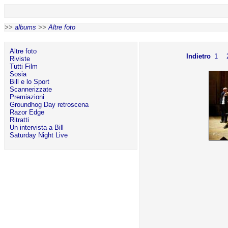
>>
albums
>>
Altre foto
Altre foto
Indietro
1
Riviste
Tutti Film
Sosia
Bill e lo Sport
Scannerizzate
Premiazioni
Groundhog Day retroscena
Razor Edge
Ritratti
Un intervista a Bill
Saturday Night Live