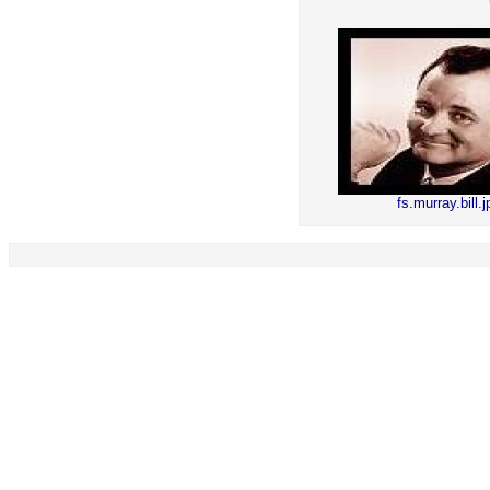
fs.murray.bill.j