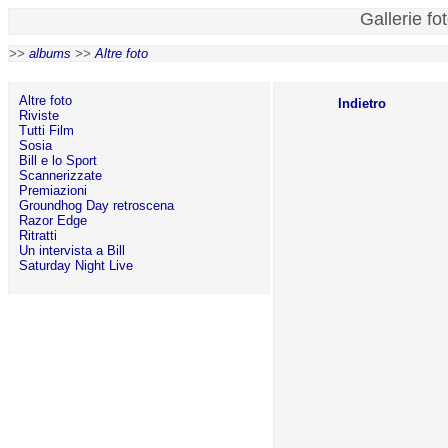
Gallerie fo
>>
albums
>>
Altre foto
Altre foto
Indietro
Riviste
Tutti Film
Sosia
Bill e lo Sport
Scannerizzate
Premiazioni
Groundhog Day retroscena
Razor Edge
Ritratti
Un intervista a Bill
Saturday Night Live