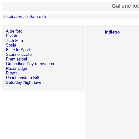
Gallerie fo
>>
albums
>>
Altre foto
Altre foto
Indietro
Riviste
Tutti Film
Sosia
Bill e lo Sport
Scannerizzate
Premiazioni
Groundhog Day retroscena
Razor Edge
Ritratti
Un intervista a Bill
Saturday Night Live