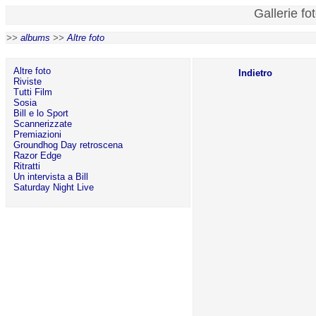
Gallerie fo
>>
albums
>>
Altre foto
Altre foto
Indietro
Riviste
Tutti Film
Sosia
Bill e lo Sport
Scannerizzate
Premiazioni
Groundhog Day retroscena
Razor Edge
Ritratti
Un intervista a Bill
Saturday Night Live