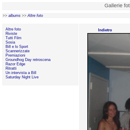
Gallerie fo
>>
albums
>>
Altre foto
Altre foto
Indietro
Riviste
Tutti Film
Sosia
Bill e lo Sport
Scannerizzate
Premiazioni
Groundhog Day retroscena
Razor Edge
Ritratti
Un intervista a Bill
Saturday Night Live