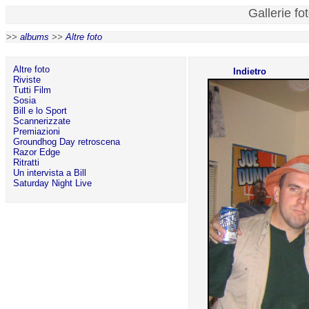
Gallerie fo
>>
albums
>>
Altre foto
Altre foto
Indietro
Riviste
Tutti Film
Sosia
Bill e lo Sport
Scannerizzate
Premiazioni
Groundhog Day retroscena
Razor Edge
Ritratti
Un intervista a Bill
Saturday Night Live