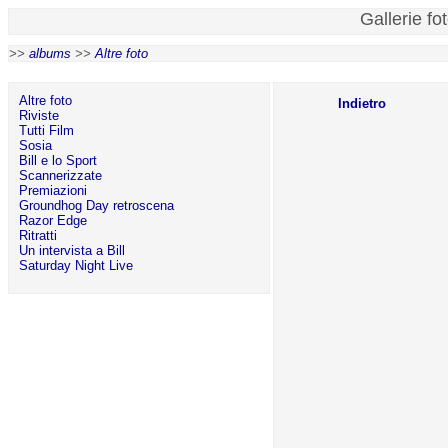
Gallerie fo
>>
albums
>>
Altre foto
Altre foto
Indietro
Riviste
Tutti Film
Sosia
Bill e lo Sport
Scannerizzate
Premiazioni
Groundhog Day retroscena
Razor Edge
Ritratti
Un intervista a Bill
Saturday Night Live