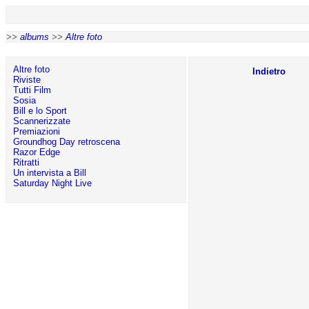
>>
albums
>>
Altre foto
Altre foto
Indietro
Riviste
Tutti Film
Sosia
Bill e lo Sport
Scannerizzate
Premiazioni
Groundhog Day retroscena
Razor Edge
Ritratti
Un intervista a Bill
Saturday Night Live