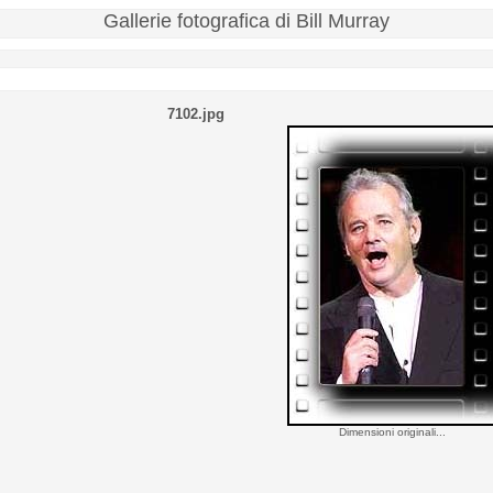
Gallerie fotografica di Bill Murray
7102.jpg
Dimensioni originali...