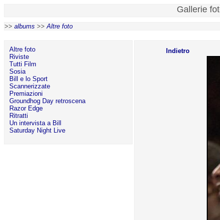
Gallerie fo
>>
albums
>>
Altre foto
Altre foto
Indietro
Riviste
Tutti Film
Sosia
Bill e lo Sport
Scannerizzate
Premiazioni
Groundhog Day retroscena
Razor Edge
Ritratti
Un intervista a Bill
Saturday Night Live