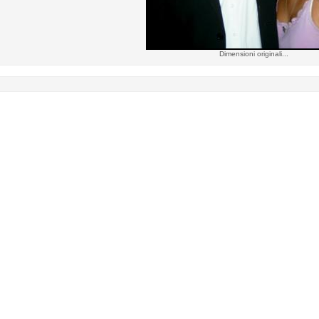
Dimensioni originali...