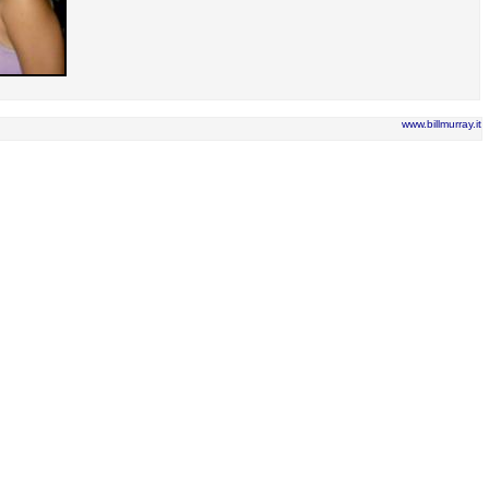
www.billmurray.it