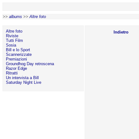
>>
albums
>>
Altre foto
Altre foto
Indietro
Riviste
Tutti Film
Sosia
Bill e lo Sport
Scannerizzate
Premiazioni
Groundhog Day retroscena
Razor Edge
Ritratti
Un intervista a Bill
Saturday Night Live