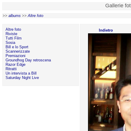
Gallerie fo
>>
albums
>>
Altre foto
Altre foto
Indietro
Riviste
Tutti Film
Sosia
Bill e lo Sport
Scannerizzate
Premiazioni
Groundhog Day retroscena
Razor Edge
Ritratti
Un intervista a Bill
Saturday Night Live