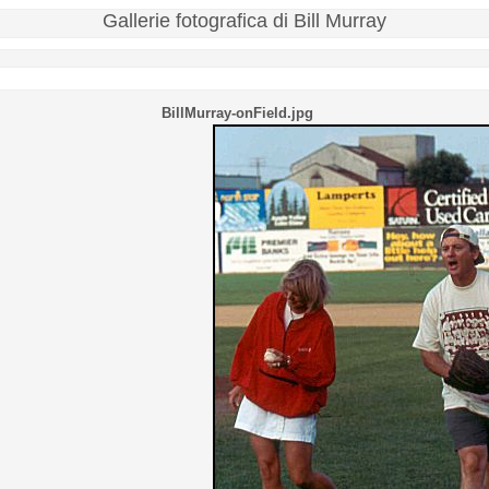
Gallerie fotografica di Bill Murray
BillMurray-onField.jpg