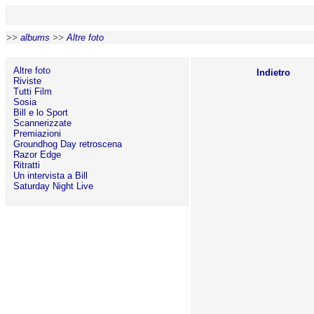
>>
albums
>>
Altre foto
Altre foto
Indietro
Riviste
Tutti Film
Sosia
Bill e lo Sport
Scannerizzate
Premiazioni
Groundhog Day retroscena
Razor Edge
Ritratti
Un intervista a Bill
Saturday Night Live