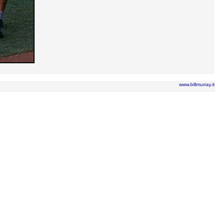
www.billmurray.it