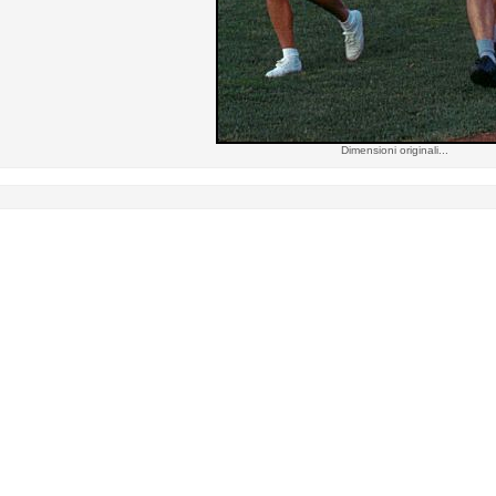
Dimensioni originali...