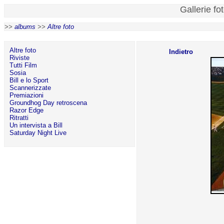
Gallerie fo
>>
albums
>>
Altre foto
Altre foto
Indietro
Riviste
Tutti Film
Sosia
Bill e lo Sport
Scannerizzate
Premiazioni
Groundhog Day retroscena
Razor Edge
Ritratti
Un intervista a Bill
Saturday Night Live