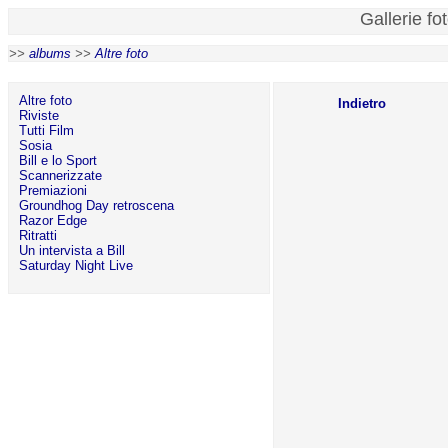
Gallerie fo
>>
albums
>>
Altre foto
Altre foto
Indietro
Riviste
Tutti Film
Sosia
Bill e lo Sport
Scannerizzate
Premiazioni
Groundhog Day retroscena
Razor Edge
Ritratti
Un intervista a Bill
Saturday Night Live