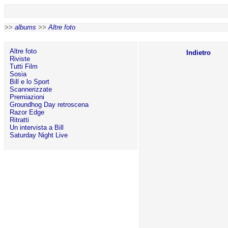
>>
albums
>>
Altre foto
Altre foto
Indietro
Riviste
Tutti Film
Sosia
Bill e lo Sport
Scannerizzate
Premiazioni
Groundhog Day retroscena
Razor Edge
Ritratti
Un intervista a Bill
Saturday Night Live