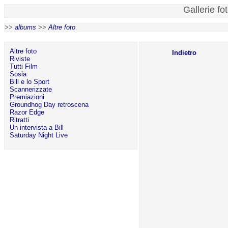
Gallerie fo
>>
albums
>>
Altre foto
Altre foto
Indietro
Riviste
Tutti Film
Sosia
Bill e lo Sport
Scannerizzate
Premiazioni
Groundhog Day retroscena
Razor Edge
Ritratti
Un intervista a Bill
Saturday Night Live