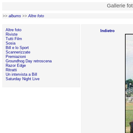
Gallerie fo
>>
albums
>>
Altre foto
Altre foto
Indietro
Riviste
Tutti Film
Sosia
Bill e lo Sport
Scannerizzate
Premiazioni
Groundhog Day retroscena
Razor Edge
Ritratti
Un intervista a Bill
Saturday Night Live