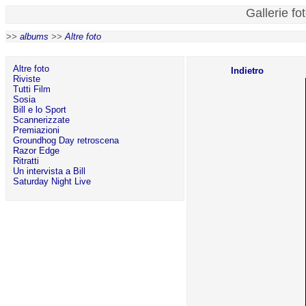
Gallerie fo
>>
albums
>>
Altre foto
Altre foto
Indietro
Riviste
Tutti Film
Sosia
Bill e lo Sport
Scannerizzate
Premiazioni
Groundhog Day retroscena
Razor Edge
Ritratti
Un intervista a Bill
Saturday Night Live