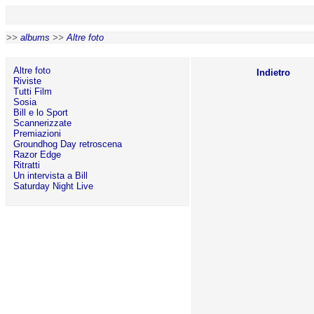
>>
albums
>>
Altre foto
Altre foto
Indietro
Riviste
Tutti Film
Sosia
Bill e lo Sport
Scannerizzate
Premiazioni
Groundhog Day retroscena
Razor Edge
Ritratti
Un intervista a Bill
Saturday Night Live