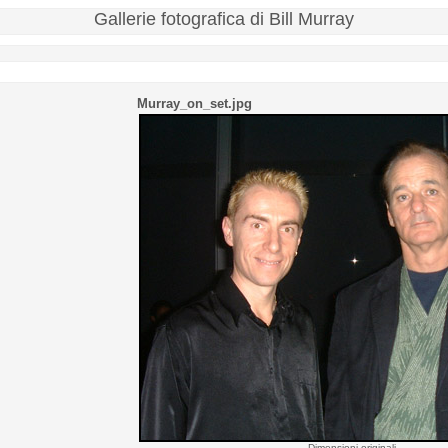
Gallerie fotografica di Bill Murray
Murray_on_set.jpg
Dimensioni originali...