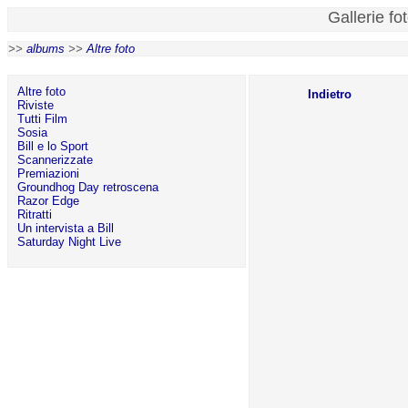
Gallerie fo
>>
albums
>>
Altre foto
Altre foto
Indietro
Riviste
Tutti Film
Sosia
Bill e lo Sport
Scannerizzate
Premiazioni
Groundhog Day retroscena
Razor Edge
Ritratti
Un intervista a Bill
Saturday Night Live