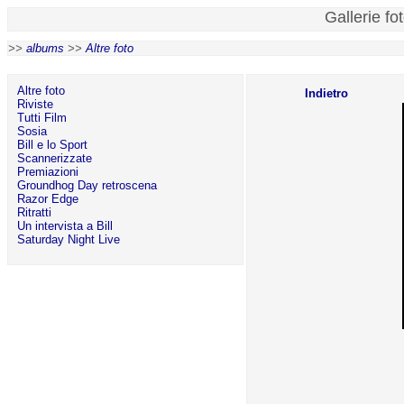
Gallerie fo
>>
albums
>>
Altre foto
Altre foto
Indietro
Riviste
Tutti Film
Sosia
Bill e lo Sport
Scannerizzate
Premiazioni
Groundhog Day retroscena
Razor Edge
Ritratti
Un intervista a Bill
Saturday Night Live