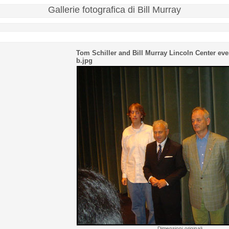
Gallerie fotografica di Bill Murray
Tom Schiller and Bill Murray Lincoln Center ev
b.jpg
Dimensioni originali...