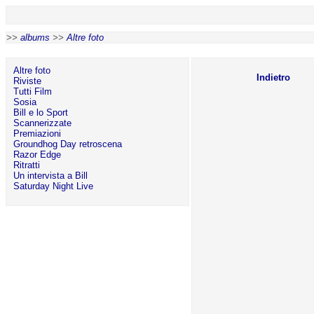
>>
albums
>>
Altre foto
Altre foto
Indietro
Riviste
Tutti Film
Sosia
Bill e lo Sport
Scannerizzate
Premiazioni
Groundhog Day retroscena
Razor Edge
Ritratti
Un intervista a Bill
Saturday Night Live