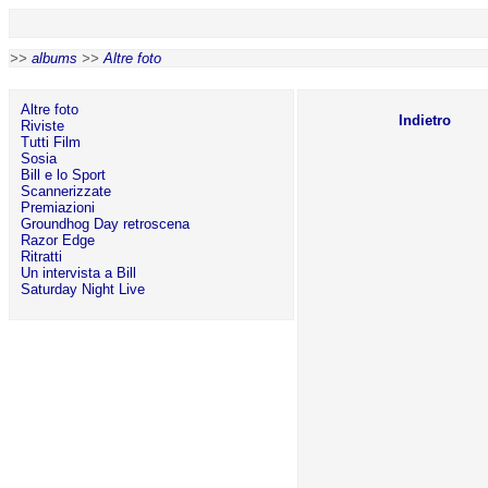
>>
albums
>>
Altre foto
Altre foto
Indietro
Riviste
Tutti Film
Sosia
Bill e lo Sport
Scannerizzate
Premiazioni
Groundhog Day retroscena
Razor Edge
Ritratti
Un intervista a Bill
Saturday Night Live