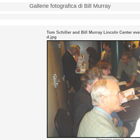
Gallerie fotografica di Bill Murray
Tom Schiller and Bill Murray Lincoln Center ev
d.jpg
Dimensioni originali...