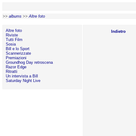
>>
albums
>>
Altre foto
Altre foto
Indietro
Riviste
Tutti Film
Sosia
Bill e lo Sport
Scannerizzate
Premiazioni
Groundhog Day retroscena
Razor Edge
Ritratti
Un intervista a Bill
Saturday Night Live