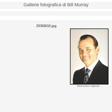
Gallerie fotografica di Bill Murray
Z0302610.jpg
Dimensioni originali...