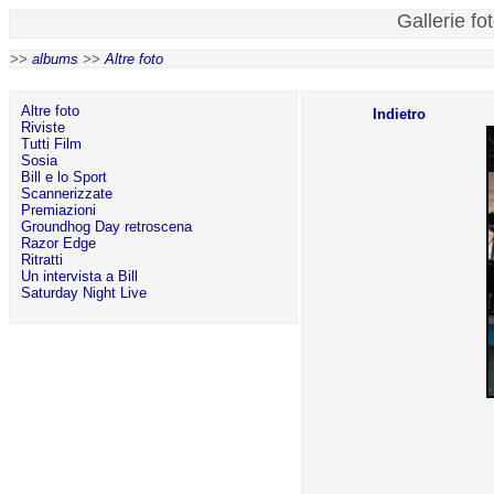
Gallerie fo
>>
albums
>>
Altre foto
Altre foto
Indietro
Riviste
Tutti Film
Sosia
Bill e lo Sport
Scannerizzate
Premiazioni
Groundhog Day retroscena
Razor Edge
Ritratti
Un intervista a Bill
Saturday Night Live