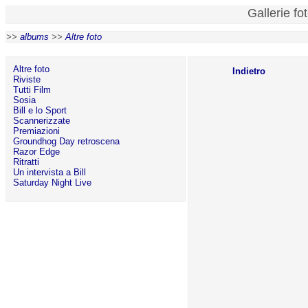
Gallerie fo
>>
albums
>>
Altre foto
Altre foto
Indietro
Riviste
Tutti Film
Sosia
Bill e lo Sport
Scannerizzate
Premiazioni
Groundhog Day retroscena
Razor Edge
Ritratti
Un intervista a Bill
Saturday Night Live