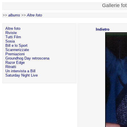
Gallerie fo
>>
albums
>>
Altre foto
Altre foto
Indietro
Riviste
Tutti Film
Sosia
Bill e lo Sport
Scannerizzate
Premiazioni
Groundhog Day retroscena
Razor Edge
Ritratti
Un intervista a Bill
Saturday Night Live