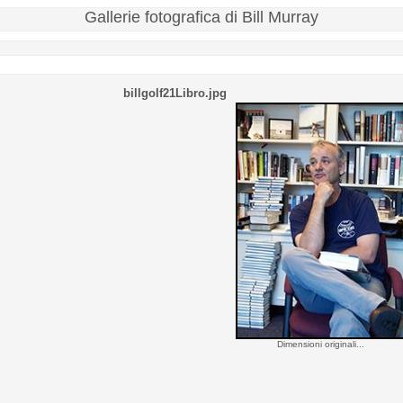
Gallerie fotografica di Bill Murray
billgolf21Libro.jpg
Dimensioni originali...