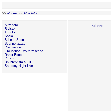
>>
albums
>>
Altre foto
Altre foto
Indietro
Riviste
Tutti Film
Sosia
Bill e lo Sport
Scannerizzate
Premiazioni
Groundhog Day retroscena
Razor Edge
Ritratti
Un intervista a Bill
Saturday Night Live