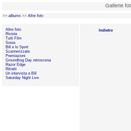
Gallerie fo
>>
albums
>>
Altre foto
Altre foto
Indietro
Riviste
Tutti Film
Sosia
Bill e lo Sport
Scannerizzate
Premiazioni
Groundhog Day retroscena
Razor Edge
Ritratti
Un intervista a Bill
Saturday Night Live