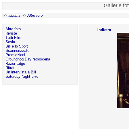
Gallerie fo
>>
albums
>>
Altre foto
Altre foto
Indietro
Riviste
Tutti Film
Sosia
Bill e lo Sport
Scannerizzate
Premiazioni
Groundhog Day retroscena
Razor Edge
Ritratti
Un intervista a Bill
Saturday Night Live