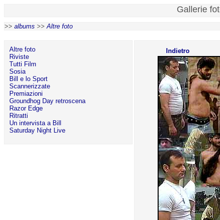
Gallerie fo
>>
albums
>>
Altre foto
Altre foto
Indietro
Riviste
Tutti Film
Sosia
Bill e lo Sport
Scannerizzate
Premiazioni
Groundhog Day retroscena
Razor Edge
Ritratti
Un intervista a Bill
Saturday Night Live