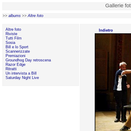
Gallerie fo
>>
albums
>>
Altre foto
Altre foto
Indietro
Riviste
Tutti Film
Sosia
Bill e lo Sport
Scannerizzate
Premiazioni
Groundhog Day retroscena
Razor Edge
Ritratti
Un intervista a Bill
Saturday Night Live