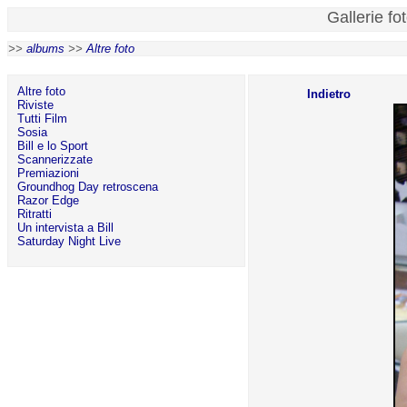
Gallerie fo
>>
albums
>>
Altre foto
Altre foto
Indietro
Riviste
Tutti Film
Sosia
Bill e lo Sport
Scannerizzate
Premiazioni
Groundhog Day retroscena
Razor Edge
Ritratti
Un intervista a Bill
Saturday Night Live