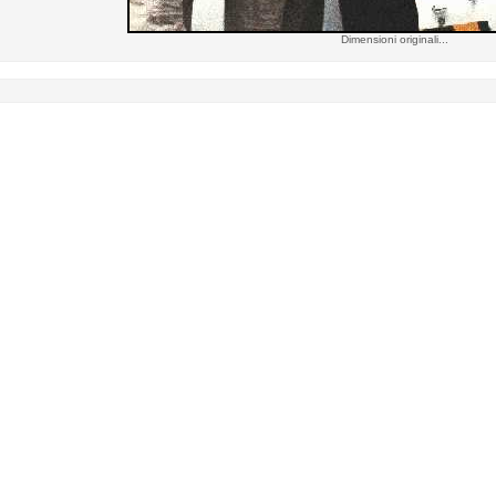
Dimensioni originali...