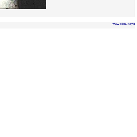
www.billmurray.it