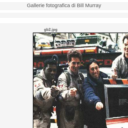
Gallerie fotografica di Bill Murray
gb2.jpg