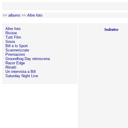
>>
albums
>>
Altre foto
Altre foto
Indietro
Riviste
Tutti Film
Sosia
Bill e lo Sport
Scannerizzate
Premiazioni
Groundhog Day retroscena
Razor Edge
Ritratti
Un intervista a Bill
Saturday Night Live