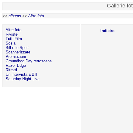
Gallerie fo
>>
albums
>>
Altre foto
Altre foto
Indietro
Riviste
Tutti Film
Sosia
Bill e lo Sport
Scannerizzate
Premiazioni
Groundhog Day retroscena
Razor Edge
Ritratti
Un intervista a Bill
Saturday Night Live