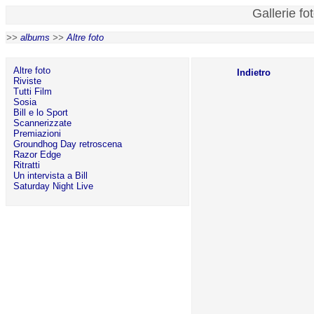
Gallerie fo
>>
albums
>>
Altre foto
Altre foto
Indietro
Riviste
Tutti Film
Sosia
Bill e lo Sport
Scannerizzate
Premiazioni
Groundhog Day retroscena
Razor Edge
Ritratti
Un intervista a Bill
Saturday Night Live