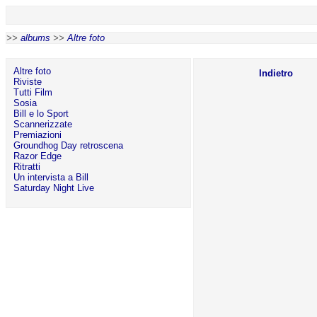
>>
albums
>>
Altre foto
Altre foto
Indietro
Riviste
Tutti Film
Sosia
Bill e lo Sport
Scannerizzate
Premiazioni
Groundhog Day retroscena
Razor Edge
Ritratti
Un intervista a Bill
Saturday Night Live