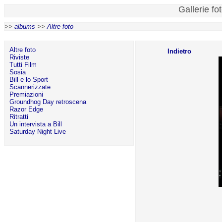
Gallerie fo
>>
albums
>>
Altre foto
Altre foto
Indietro
Riviste
Tutti Film
Sosia
Bill e lo Sport
Scannerizzate
Premiazioni
Groundhog Day retroscena
Razor Edge
Ritratti
Un intervista a Bill
Saturday Night Live