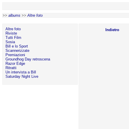
>>
albums
>>
Altre foto
Altre foto
Indietro
Riviste
Tutti Film
Sosia
Bill e lo Sport
Scannerizzate
Premiazioni
Groundhog Day retroscena
Razor Edge
Ritratti
Un intervista a Bill
Saturday Night Live