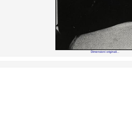
Dimensioni originali...