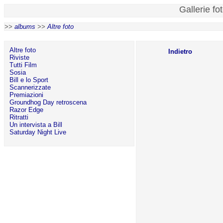
Gallerie fo
>>
albums
>>
Altre foto
Altre foto
Indietro
Riviste
Tutti Film
Sosia
Bill e lo Sport
Scannerizzate
Premiazioni
Groundhog Day retroscena
Razor Edge
Ritratti
Un intervista a Bill
Saturday Night Live