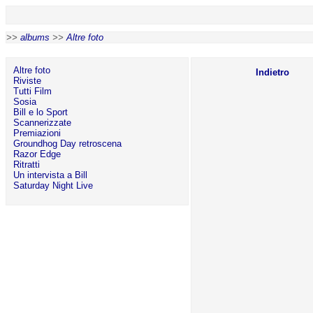
>>
albums
>>
Altre foto
Altre foto
Indietro
Riviste
Tutti Film
Sosia
Bill e lo Sport
Scannerizzate
Premiazioni
Groundhog Day retroscena
Razor Edge
Ritratti
Un intervista a Bill
Saturday Night Live