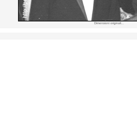
Dimensioni originali...