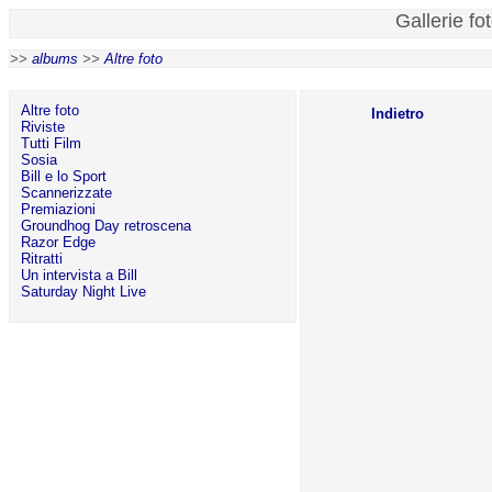
Gallerie fo
>>
albums
>>
Altre foto
Altre foto
Indietro
Riviste
Tutti Film
Sosia
Bill e lo Sport
Scannerizzate
Premiazioni
Groundhog Day retroscena
Razor Edge
Ritratti
Un intervista a Bill
Saturday Night Live