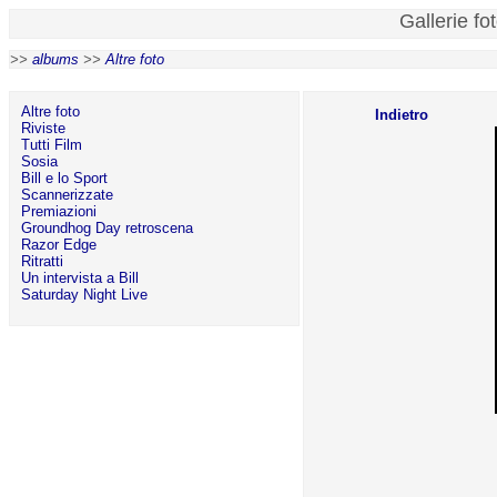
Gallerie fo
>>
albums
>>
Altre foto
Altre foto
Indietro
Riviste
Tutti Film
Sosia
Bill e lo Sport
Scannerizzate
Premiazioni
Groundhog Day retroscena
Razor Edge
Ritratti
Un intervista a Bill
Saturday Night Live