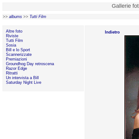
Gallerie fo
>>
albums
>>
Tutti Film
Altre foto
Indietro
Riviste
Tutti Film
Sosia
Bill e lo Sport
Scannerizzate
Premiazioni
Groundhog Day retroscena
Razor Edge
Ritratti
Un intervista a Bill
Saturday Night Live