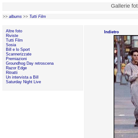
Gallerie fo
>>
albums
>>
Tutti Film
Altre foto
Indietro
Riviste
Tutti Film
Sosia
Bill e lo Sport
Scannerizzate
Premiazioni
Groundhog Day retroscena
Razor Edge
Ritratti
Un intervista a Bill
Saturday Night Live