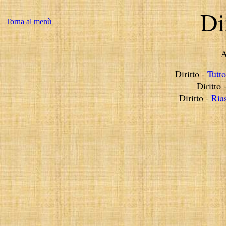
Di
Torna al menù
A
Diritto -
Tutto
Diritto 
Diritto -
Ria