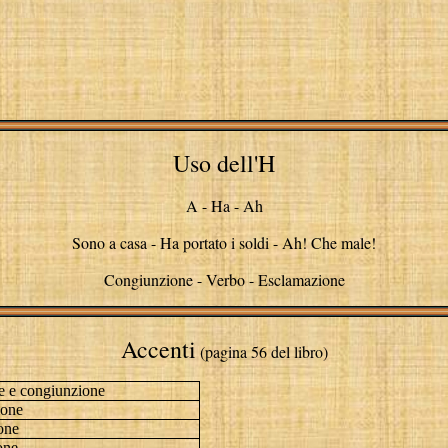
Uso dell'H
A - Ha - Ah
Sono a casa - Ha portato i soldi - Ah! Che male!
Congiunzione - Verbo - Esclamazione
Accenti
(pagina 56 del libro)
 e congiunzione
ione
one
one