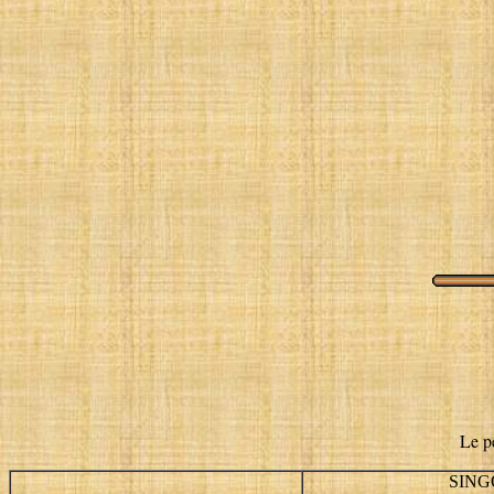
Le pe
SIN