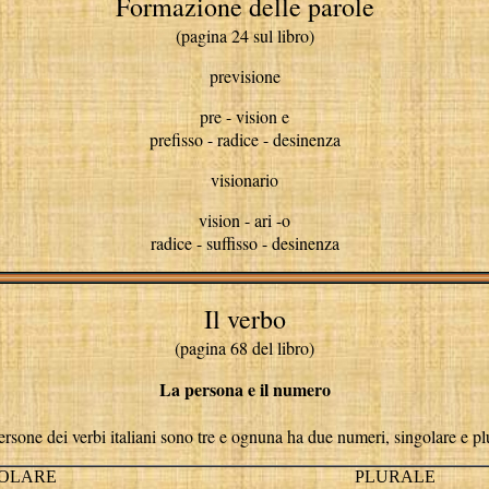
Formazione delle parole
(pagina 24 sul libro)
previsione
pre - vision e
prefisso - radice - desinenza
visionario
vision - ari -o
radice - suffisso - desinenza
Il verbo
(pagina 68 del libro)
La persona e il numero
rsone dei verbi italiani sono tre e ognuna ha due numeri, singolare e pl
GOLARE
PLURALE