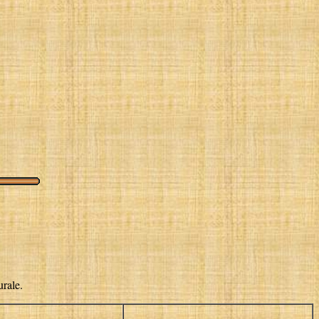
urale.