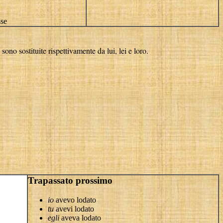
sse
ono sostituite rispettivamente da lui, lei e loro.
Trapassato prossimo
io
avevo lodato
tu
avevi lodato
egli
aveva lodato