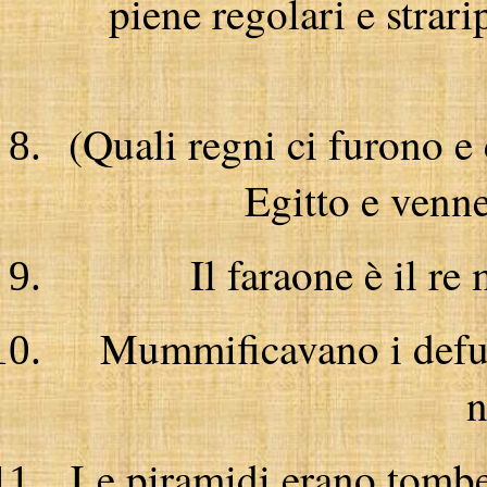
piene regolari e strari
(Quali regni ci furono e 
Egitto e venne
Il faraone è il re
Mummificavano i defun
n
Le piramidi erano tombe 