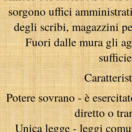
sorgono uffici amministrati
degli scribi, magazzini per
Fuori dalle mura gli a
sufficie
Caratterist
Potere sovrano - è esercita
diretto o tra
Unica legge - leggi comuni