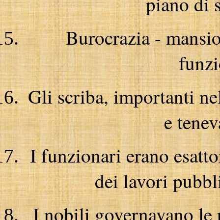
piano di 
Burocrazia - mansio
funzi
Gli scriba, importanti ne
e tene
I funzionari erano esattor
dei lavori pubbli
I nobili governavano le 