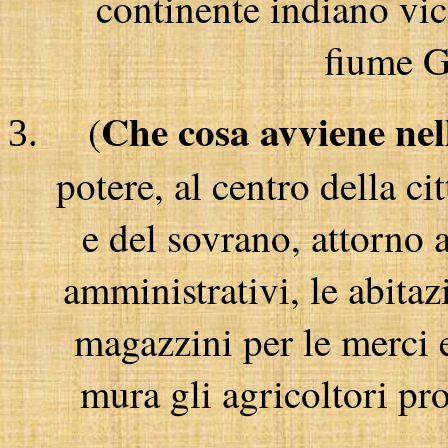
continente indiano vic
fiume G
Che cosa avviene nell
(
potere, al centro della ci
e del sovrano, attorno a
amministrativi, le abitaz
magazzini per le merci e
mura gli agricoltori pr