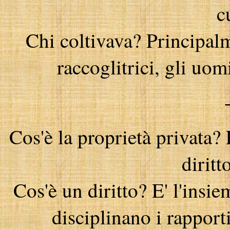
c
Chi coltivava? Principal
raccoglitrici, gli uo
Cos'è la proprietà privata? 
diritt
Cos'è un diritto? E' l'insi
disciplinano i rapporti