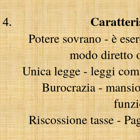
Caratteri
Potere sovrano - è eser
modo diretto o
Unica legge - leggi comu
Burocrazia - mansio
funzi
Riscossione tasse - Pag