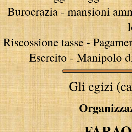
Burocrazia - mansioni amm
l
Riscossione tasse - Pagamen
Esercito - Manipolo di
Gli egizi (c
Organizzaz
FARAO