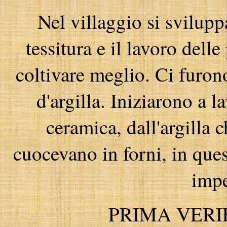
Nel villaggio si svilupp
tessitura e il lavoro delle
coltivare meglio. Ci furon
d'argilla. Iniziarono a l
ceramica, dall'argilla 
cuocevano in forni, in que
impe
PRIMA VERIF