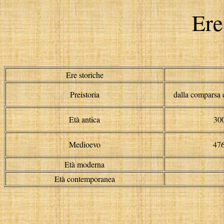
Ere
Ere storiche
Preistoria
dalla comparsa 
Età antica
30
Medioevo
47
Età moderna
Età contemporanea