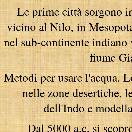
Le prime città sorgono in
vicino al Nilo, in Mesopota
nel sub-continente indiano v
fiume Gi
Metodi per usare l'acqua. 
nelle zone desertiche, le
dell'Indo e modell
Dal 5000 a.c. si scopro