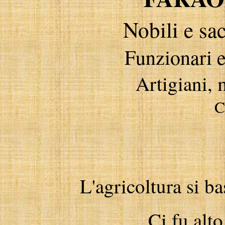
Nobili e sa
Funzionari e
Artigiani, 
C
L'agricoltura si ba
Ci fu alto