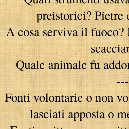
preistorici? Pietre
A cosa serviva il fuoco? 
scaccia
Quale animale fu addom
--
Fonti volontarie o non vo
lasciati apposta o m