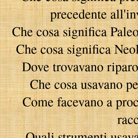
precedente all'in
Che cosa significa Paleo
Che cosa significa Neol
Dove trovavano riparo 
Che cosa usavano per
Come facevano a procu
rac
Quali strumenti usava