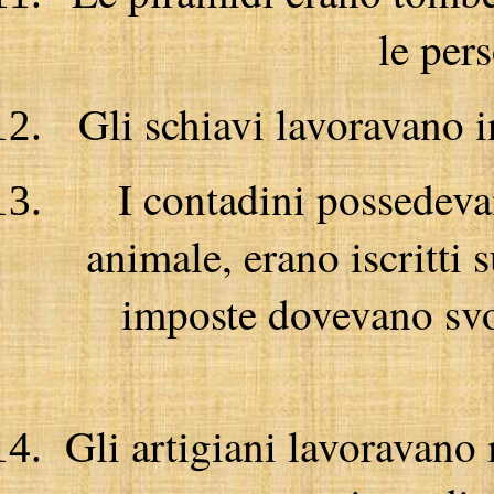
le per
Gli schiavi lavoravano i
I contadini possedevan
animale, erano iscritti 
imposte dovevano svol
Gli artigiani lavoravano 