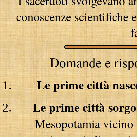
I sacerdoti svolgevano an
conoscenze scientifiche e
f
Domande e rispos
Le prime città nas
Le prime città sorg
Mesopotamia vicino al