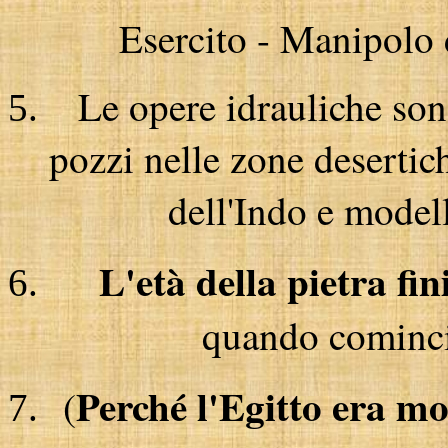
Esercito - Manipolo d
Le opere idrauliche so
pozzi nelle zone desertich
dell'Indo e model
L'età della pietra fin
quando cominci
Perché l'Egitto era mol
(