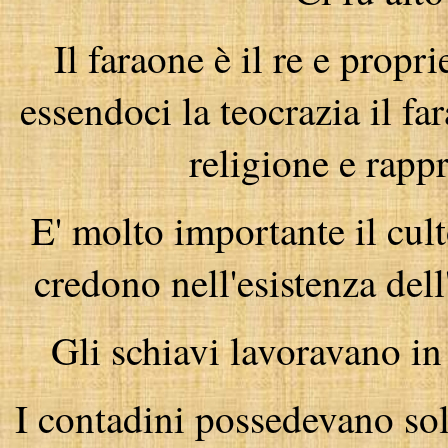
Il faraone è il re e proprie
essendoci la teocrazia il f
religione e rappr
E' molto importante il cul
credono nell'esistenza del
Gli schiavi lavoravano in
I contadini possedevano sol