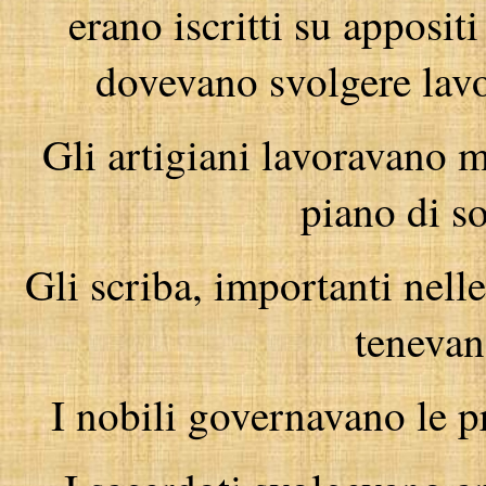
erano iscritti su apposit
dovevano svolgere lavor
Gli artigiani lavoravano m
piano di so
Gli scriba, importanti nell
tenevan
I nobili governavano le pr