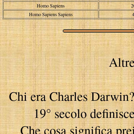
Homo Sapiens
2
Homo Sapiens Sapiens
4
Altr
Chi era Charles Darwin? 
19° secolo definisce
Che cosa significa prei